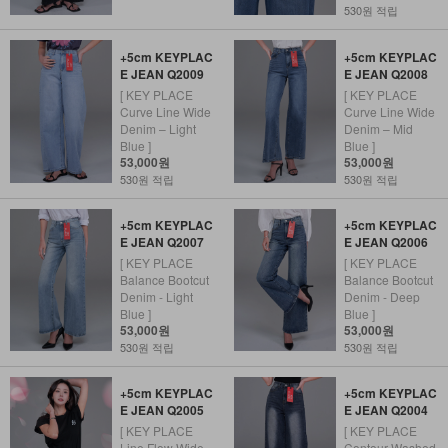
530원 적립
+5cm KEYPLAC
+5cm KEYPLAC
E JEAN Q2009
E JEAN Q2008
[ KEY PLACE
[ KEY PLACE
Curve Line Wide
Curve Line Wide
Denim – Light
Denim – Mid
Blue ]
Blue ]
53,000원
53,000원
530원 적립
530원 적립
+5cm KEYPLAC
+5cm KEYPLAC
E JEAN Q2007
E JEAN Q2006
[ KEY PLACE
[ KEY PLACE
Balance Bootcut
Balance Bootcut
Denim - Light
Denim - Deep
Blue ]
Blue ]
53,000원
53,000원
530원 적립
530원 적립
+5cm KEYPLAC
+5cm KEYPLAC
E JEAN Q2005
E JEAN Q2004
[ KEY PLACE
[ KEY PLACE
Line Flow Wide
Contour Washed