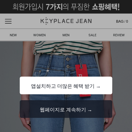
BAG /
0
NEW
WOMEN
MEN
SALE
REVIEW
앱설치하고 더많은 혜택 받기 →
웹페이지로 계속하기 →