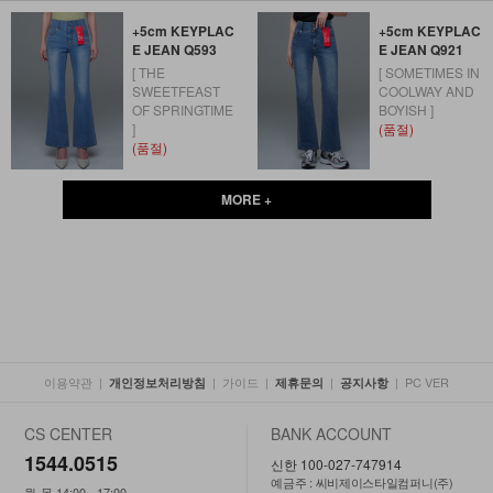
+5cm KEYPLAC
+5cm KEYPLAC
E JEAN Q593
E JEAN Q921
[ THE
[ SOMETIMES IN
SWEETFEAST
COOLWAY AND
OF SPRINGTIME
BOYISH ]
]
(품절)
(품절)
MORE +
이용약관
|
|
가이드
|
|
|
PC VER
개인정보처리방침
제휴문의
공지사항
CS CENTER
BANK ACCOUNT
1544.0515
신한 100-027-747914
예금주 : 씨비제이스타일컴퍼니(주)
월-목 14:00 - 17:00