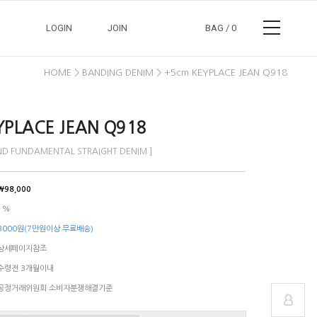
LOGIN
JOIN
BAG /
0
HOME >
BANDING DENIM > +5cm KEYPLACE JEAN Q918
YPLACE JEAN Q918
AND FUNDAMENTAL STRAIGHT DENIM ]
정보수정
장바구니
￦98,000
교환/반품안내
주문조회
1%
3000원(7만원이상 무료배송)
상세페이지참조
수령전 3개월이내
공정거래위원회 소비자분쟁해결기준