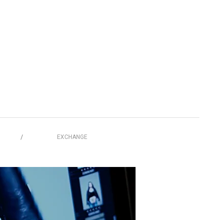
EXCHANGE
/