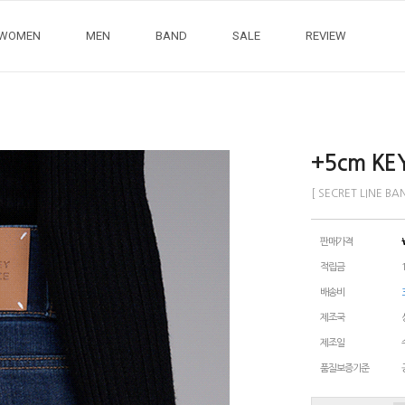
WOMEN
MEN
BAND
SALE
REVIEW
+5cm KE
[ SECRET LINE B
판매가격
적립금
배송비
제조국
제조일
품질보증기준