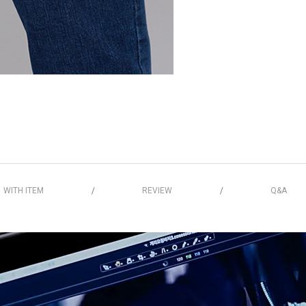
WITH ITEM
REVIEW
Q&A
/
/