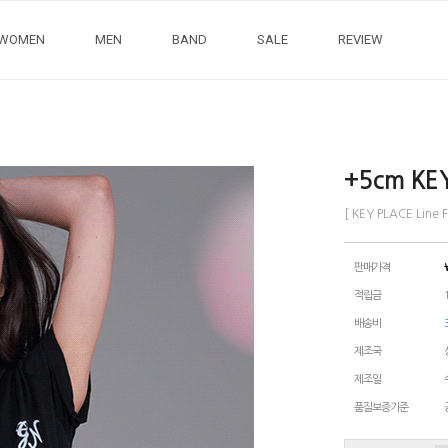
WOMEN
MEN
BAND
SALE
REVIEW
+5cm KE
[ KEY PLACE Line 
판매가격
적립금
배송비
제조국
제조일
품질보증기준