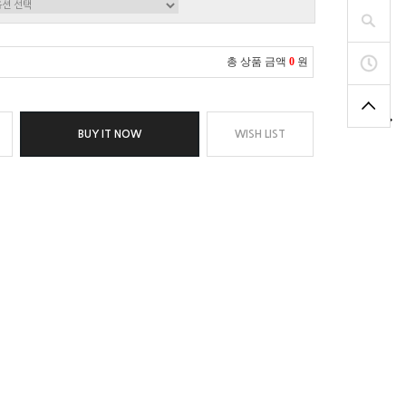
총 상품 금액
0
원
BUY IT NOW
WISH LIST