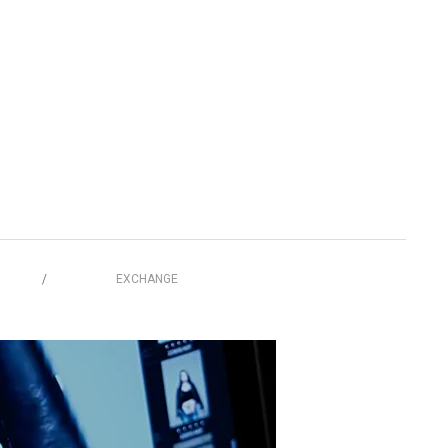
EXCHANGE
/